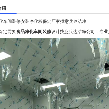
介绍
化车间装修安装净化板
保定
厂家找意兵达洁净
定需要
食品净化车间装修
设计找意兵达洁净公司，专业