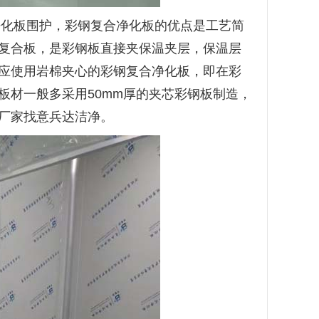
净化板围护，彩钢复合净化板的优点是工艺简
复合板，是彩钢板直接夹保温夹层，保温层
应使用岩棉夹心的彩钢复合净化板，即在彩
板材一般多采用
50mm厚的夹芯彩钢板制造，
厂家找意兵达洁净。