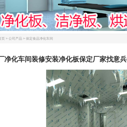
首页
>
公司产品
>
保定食品净化车间
厂净化车间装修安装净化板保定厂家找意兵