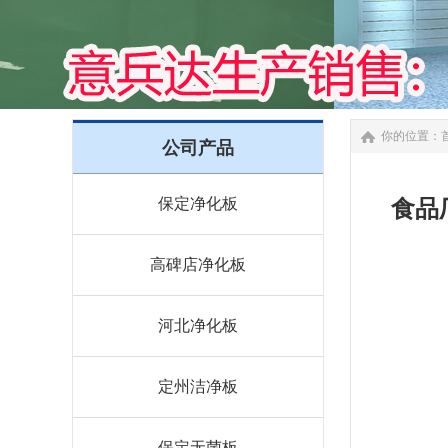
你的位置：
公司产品
保定净化板
食品
高碑店净化板
河北净化板
定州洁净板
保定无菌板