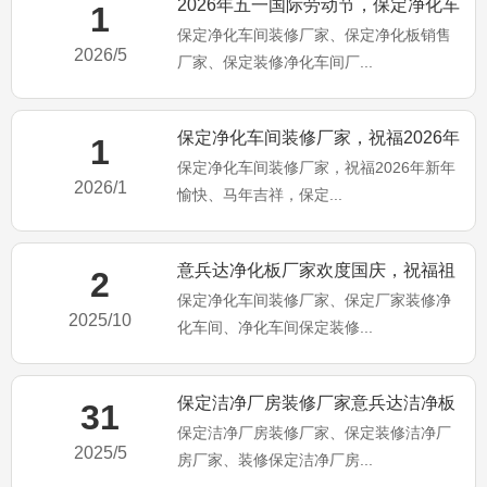
2026年五一国际劳动节，保定净化车
1
保定净化车间装修厂家、保定净化板销售
间装修、净化板销售厂家
2026/5
厂家、保定装修净化车间厂...
保定净化车间装修厂家，祝福2026年
1
保定净化车间装修厂家，祝福2026年新年
新年愉快、马年吉祥，保
2026/1
愉快、马年吉祥，保定...
意兵达净化板厂家欢度国庆，祝福祖
2
保定净化车间装修厂家、保定厂家装修净
国繁荣昌盛，国泰民安
2025/10
化车间、净化车间保定装修...
保定洁净厂房装修厂家意兵达洁净板
31
保定洁净厂房装修厂家、保定装修洁净厂
厂家端午佳节祝大家：端午安
2025/5
房厂家、装修保定洁净厂房...