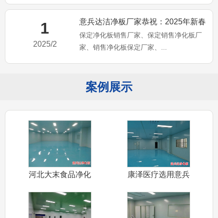
意兵达洁净板厂家恭祝：2025年新春
1
保定净化板销售厂家、保定销售净化板厂
愉快、万事如意。保定净
2025/2
家、销售净化板保定厂家、...
案例展示
河北大末食品净化
康泽医疗选用意兵
车间装修采用
达净化板装修