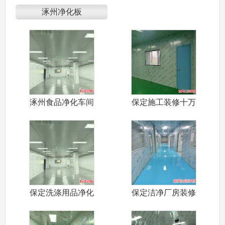
涿州净化板
涿州食品净化车间
保定施工装修十万
装修设计施工
级净化车间厂
保定洗涤用品净化
保定洁净厂房装修
车间装修设计
施工厂家找意